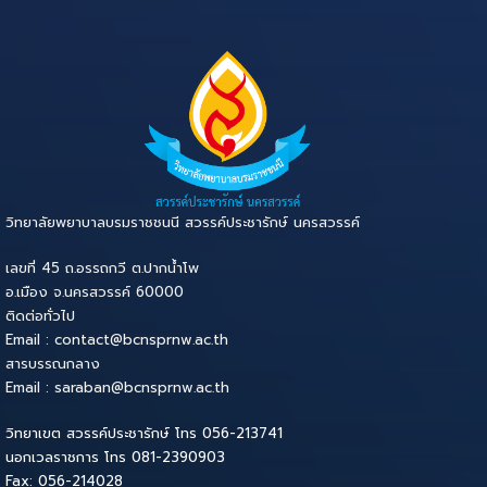
วิทยาลัยพยาบาลบรมราชชนนี สวรรค์ประชารักษ์ นครสวรรค์
เลขที่ 45 ถ.อรรถกวี ต.ปากน้ำโพ
อ.เมือง จ.นครสวรรค์ 60000
ติดต่อทั่วไป
Email : contact@bcnsprnw.ac.th
สารบรรณกลาง
Email : saraban@bcnsprnw.ac.th
วิทยาเขต สวรรค์ประชารักษ์ โทร 056-213741
นอกเวลราชการ โทร 081-2390903
Fax: 056-214028