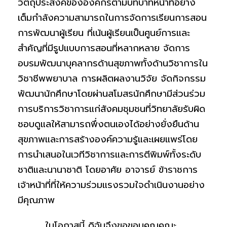
วัตถุประสงค์ขององค์กรตามบทบาทหน้าที่อย่าง
เต็มกำลังความสามารถในการจัดการเรียนการสอน
การพัฒนาผู้เรียน ที่เน้นผู้เรียนเป็นศูนย์การและ
สำคัญที่มีรูปแบบการสอนที่หลากหลาย จัดการ
อบรมพัฒนาบุคลากรด้านสุขภาพทั้งด้านวิชาการใน
วิชาชีพพยาบาล การผลิตผลงานวิจัย จัดกิจกรรม
พัฒนานักศึกษาโดยผ่านสโมสรนักศึกษามีส่วนร่วม
การบริการวิชาการแก่สังคมชุมชนที่วิทยาลัยรับผิด
ชอบดูแลให้สามารถพึ่งตนเองได้อย่างยั่งยืนด้าน
สุขภาพและการสร้างองค์ความรู้และเผยแพร่โดย
การนำเสนอในเวทีวิชาการและการตีพิมพ์ทั้งระดับ
ชาติและนานาชาติ โดยอาศัย อาจารย์ ข้าราชการ
เจ้าหน้าที่ที่ให้ความร่วมแรงรวมใจดำเนินงานอย่าง
มีคุณภาพ
ในโอกาสนี้ ดิฉันจึงขอขอบคุณคณะ