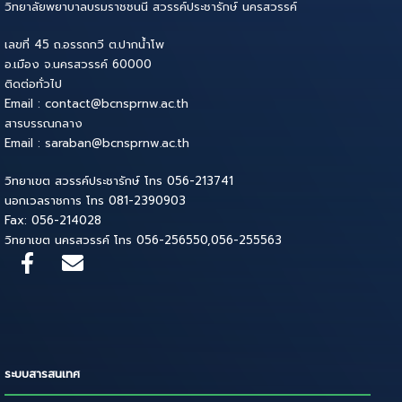
วิทยาลัยพยาบาลบรมราชชนนี สวรรค์ประชารักษ์ นครสวรรค์
เลขที่ 45 ถ.อรรถกวี ต.ปากน้ำโพ
อ.เมือง จ.นครสวรรค์ 60000
ติดต่อทั่วไป
Email : contact@bcnsprnw.ac.th
สารบรรณกลาง
Email : saraban@bcnsprnw.ac.th
วิทยาเขต สวรรค์ประชารักษ์ โทร 056-213741
นอกเวลราชการ โทร 081-2390903
Fax: 056-214028
วิทยาเขต นครสวรรค์ โทร 056-256550,056-255563
ระบบสารสนเทศ