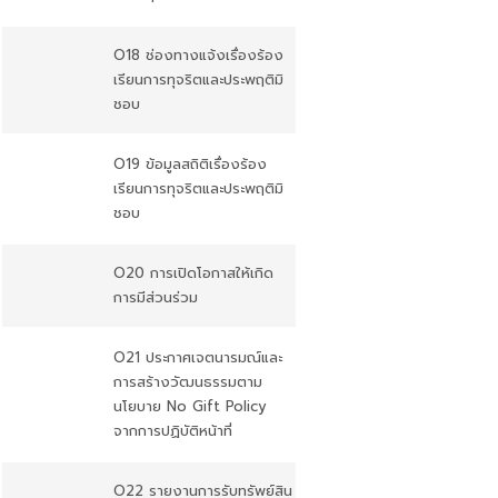
O18 ช่องทางแจ้งเรื่องร้อง
เรียนการทุจริตและประพฤติมิ
ชอบ
O19 ข้อมูลสถิติเรื่องร้อง
เรียนการทุจริตและประพฤติมิ
ชอบ
O20 การเปิดโอกาสให้เกิด
การมีส่วนร่วม
O21 ประกาศเจตนารมณ์และ
การสร้างวัฒนธรรมตาม
นโยบาย No Gift Policy
จากการปฏิบัติหน้าที่
O22 รายงานการรับทรัพย์สิน