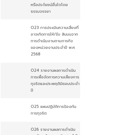
หรือประโยชน์อื่นใดโดย
ธรรมจรรยา
O23 การประเมินความเสี่ยงที่
อาจเกิดการให้/รับ สินบนจาก
การดำเนินงานตามภารกิจ
ของหน่วยงานประจำปี พ.ศ.
2568
O24 รายงานผลการดำเนิน
การเพื่อจัดการความเสี่ยงการ
ทุจริตและประพฤติมิชอบประจำ
ปี
O25 แผนปฏิบัติการป้องกัน
การทุจริต
O26 รายงานผลการดำเนิน