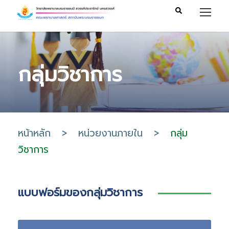
กลุ่มวิชาการ
หน้าหลัก
>
หน่วยงานภายใน
>
กลุ่ม
วิชาการ
แบบฟอร์มของกลุ่มวิชาการ