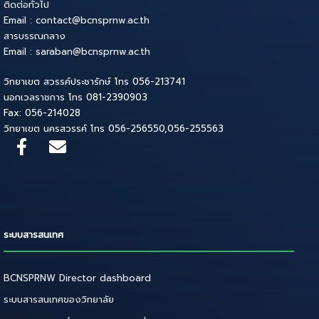
ติดต่อทั่วไป
Email : contact@bcnsprnw.ac.th
สารบรรณกลาง
Email : saraban@bcnsprnw.ac.th
วิทยาเขต สวรรค์ประชารักษ์ โทร 056-213741
นอกเวลราชการ โทร 081-2390903
Fax: 056-214028
วิทยาเขต นครสวรรค์ โทร 056-256550,056-255563
ระบบสารสนเทศ
BCNSPRNW Director dashboard
ระบบสารสนเทศของวิทยาลัย