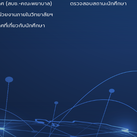
ทศ (สบช.-คณะพยาบาล)
ตรวจสอบสถานะนักศึกษา
น่วยงานภายในวิทยาลัยฯ
ี่เกี่ยวกับนักศึกษา