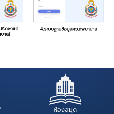
ปรึกษาแก่
4.ระบบฐานข้อมูลคณะพยาบาล
าบาล)
ๆ
ห้องสมุด