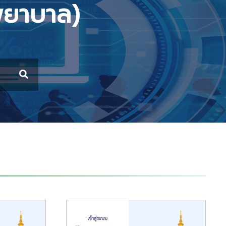
พยาบาล)