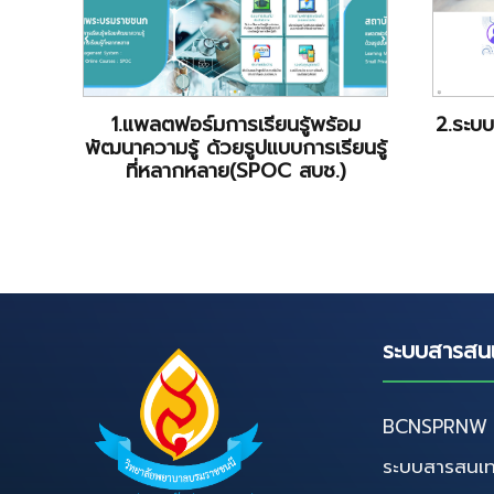
1.แพลตฟอร์มการเรียนรู้พร้อม
2.ระบ
พัฒนาความรู้ ด้วยรูปแบบการเรียนรู้
ที่หลากหลาย(SPOC สบช.)
ระบบสารสน
BCNSPRNW D
ระบบสารสนเท