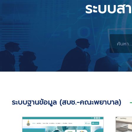
ระบบสา
ระบบฐานข้อมูล (สบช.-คณะพยาบาล)