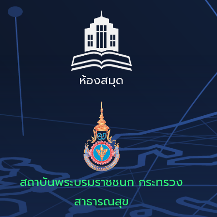
ห้องสมุด
สถาบันพระบรมราชชนก กระทรวง
สาธารณสุข