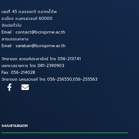
เลขที่ 45 ถ.อรรถกวี ต.ปากน้ำโพ
อ.เมือง จ.นครสวรรค์ 60000
ติดต่อทั่วไป
Email : contact@bcnsprnw.ac.th
สารบรรณกลาง
Email : saraban@bcnsprnw.ac.th
วิทยาเขต สวรรค์ประชารักษ์ โทร 056-213741
นอกเวลราชการ โทร 081-2390903
Fax: 056-214028
วิทยาเขต นครสวรรค์ โทร 056-256550,056-255563
ระบบสารสนเทศ