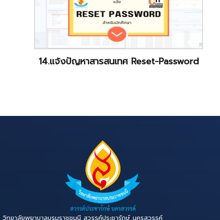
14.แจ้งปัญหาสารสนเทศ Reset-Password
วิทยาลัยพยาบาลบรมราชชนนี สวรรค์ประชารักษ์ นครสวรรค์